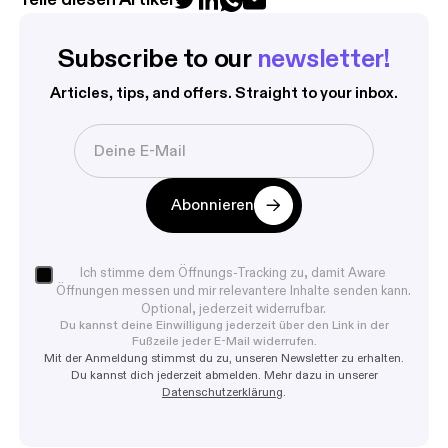
Teile diesen Artikel
Subscribe to our 
newsletter!
Articles, tips, and offers. Straight to your inbox.
Abonnieren
Ich stimme dem Öffnungs-Tracking zu, damit Aware
Öffnungen messen und mir relevantere Inhalte senden kann.
Optional, jederzeit widerrufbar.
Du kannst deine Einwilligung jederzeit über den Link in der
Fußzeile jeder E-Mail widerrufen.
Mit der Anmeldung stimmst du zu, unseren Newsletter zu erhalten.
Du kannst dich jederzeit abmelden. Mehr dazu in unserer
Datenschutzerklärung
.