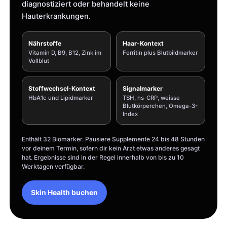
diagnostiziert oder behandelt keine
Hauterkrankungen.
Nährstoffe
Haar-Kontext
Vitamin D, B9, B12, Zink im
Ferritin plus Blutbildmarker
Vollblut
Stoffwechsel-Kontext
Signalmarker
HbA1c und Lipidmarker
TSH, hs-CRP, weisse
Blutkörperchen, Omega-3-
Index
Enthält 32 Biomarker. Pausiere Supplemente 24 bis 48 Stunden
vor deinem Termin, sofern dir kein Arzt etwas anderes gesagt
hat. Ergebnisse sind in der Regel innerhalb von bis zu 10
Werktagen verfügbar.
Skin Health buchen