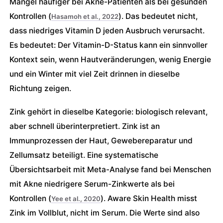
Mangel häufiger bei Akne-Patienten als bei gesunden
Kontrollen (
). Das bedeutet nicht,
Hasamoh et al., 2022
dass niedriges Vitamin D jeden Ausbruch verursacht.
Es bedeutet: Der Vitamin-D-Status kann ein sinnvoller
Kontext sein, wenn Hautveränderungen, wenig Energie
und ein Winter mit viel Zeit drinnen in dieselbe
Richtung zeigen.
Zink gehört in dieselbe Kategorie: biologisch relevant,
aber schnell überinterpretiert. Zink ist an
Immunprozessen der Haut, Gewebereparatur und
Zellumsatz beteiligt. Eine systematische
Übersichtsarbeit mit Meta-Analyse fand bei Menschen
mit Akne niedrigere Serum-Zinkwerte als bei
Kontrollen (
). Aware Skin Health misst
Yee et al., 2020
Zink im Vollblut, nicht im Serum. Die Werte sind also