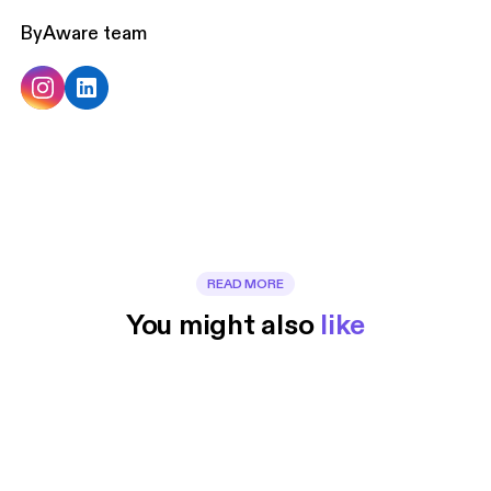
By
Aware team
READ MORE
You might also 
like