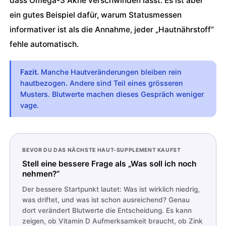
dass Omega-3 Akne verschwinden lässt. Es ist aber
ein gutes Beispiel dafür, warum Statusmessen
informativer ist als die Annahme, jeder „Hautnährstoff“
fehle automatisch.
Fazit.
Manche Hautveränderungen bleiben rein
hautbezogen. Andere sind Teil eines grösseren
Musters. Blutwerte machen dieses Gespräch weniger
vage.
BEVOR DU DAS NÄCHSTE HAUT-SUPPLEMENT KAUFST
Stell eine bessere Frage als „Was soll ich noch
nehmen?“
Der bessere Startpunkt lautet: Was ist wirklich niedrig,
was driftet, und was ist schon ausreichend? Genau
dort verändert Blutwerte die Entscheidung. Es kann
zeigen, ob Vitamin D Aufmerksamkeit braucht, ob Zink