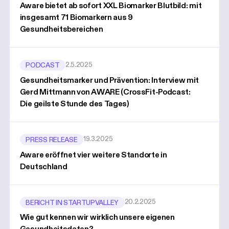
Aware bietet ab sofort XXL Biomarker Blutbild: mit
insgesamt 71 Biomarkern aus 9
Gesundheitsbereichen
2.5.2025
PODCAST
Gesundheitsmarker und Prävention: Interview mit
Gerd Mittmann von AWARE (CrossFit-Podcast:
Die geilste Stunde des Tages)
19.3.2025
PRESS RELEASE
Aware eröffnet vier weitere Standorte in
Deutschland
20.2.2025
BERICHT IN STARTUPVALLEY
Wie gut kennen wir wirklich unsere eigenen