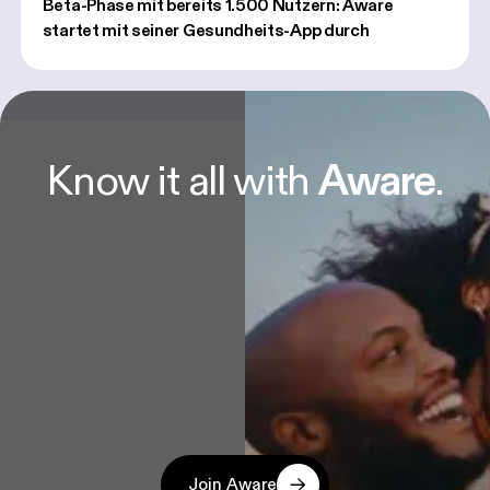
Beta-Phase mit bereits 1.500 Nutzern: Aware
startet mit seiner Gesundheits-App durch
Know it all with 
Aware
.
Join Aware