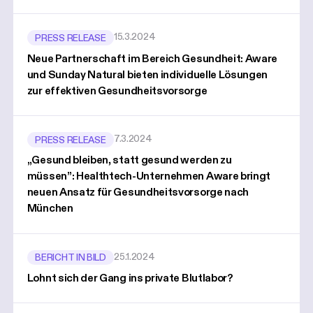
15.3.2024
PRESS RELEASE
Neue Partnerschaft im Bereich Gesundheit: Aware
und Sunday Natural bieten individuelle Lösungen
zur effektiven Gesundheitsvorsorge
7.3.2024
PRESS RELEASE
„Gesund bleiben, statt gesund werden zu
müssen”: Healthtech-Unternehmen Aware bringt
neuen Ansatz für Gesundheitsvorsorge nach
München
25.1.2024
BERICHT IN BILD
Lohnt sich der Gang ins private Blutlabor?