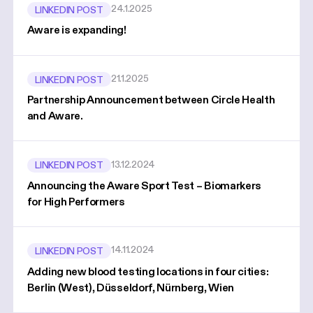
24.1.2025
LINKEDIN POST
Aware is expanding!
21.1.2025
LINKEDIN POST
Partnership Announcement between Circle Health
and Aware.
13.12.2024
LINKEDIN POST
Announcing the Aware Sport Test – Biomarkers
for High Performers
14.11.2024
LINKEDIN POST
Adding new blood testing locations in four cities:
Berlin (West), Düsseldorf, Nürnberg, Wien