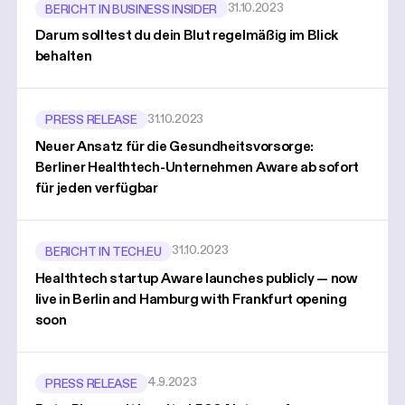
31.10.2023
BERICHT IN BUSINESS INSIDER
Darum solltest du dein Blut regelmäßig im Blick
behalten
31.10.2023
PRESS RELEASE
Neuer Ansatz für die Gesundheitsvorsorge:
Berliner Healthtech-Unternehmen Aware ab sofort
für jeden verfügbar
31.10.2023
BERICHT IN TECH.EU
Healthtech startup Aware launches publicly — now
live in Berlin and Hamburg with Frankfurt opening
soon
4.9.2023
PRESS RELEASE