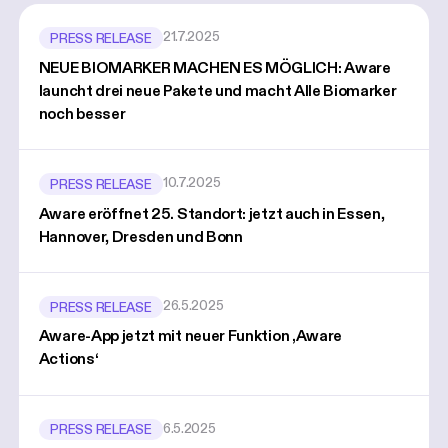
21.7.2025
PRESS RELEASE
NEUE BIOMARKER MACHEN ES MÖGLICH: Aware
launcht drei neue Pakete und macht Alle Biomarker
noch besser
10.7.2025
PRESS RELEASE
Aware eröffnet 25. Standort: jetzt auch in Essen,
Hannover, Dresden und Bonn
26.5.2025
PRESS RELEASE
Aware-App jetzt mit neuer Funktion ‚Aware
Actions‘
6.5.2025
PRESS RELEASE