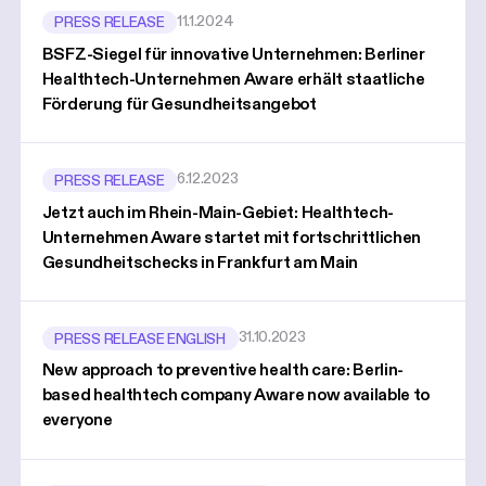
11.1.2024
PRESS RELEASE
BSFZ-Siegel für innovative Unternehmen: Berliner
Healthtech-Unternehmen Aware erhält staatliche
Förderung für Gesundheitsangebot
6.12.2023
PRESS RELEASE
Jetzt auch im Rhein-Main-Gebiet: Healthtech-
Unternehmen Aware startet mit fortschrittlichen
Gesundheitschecks in Frankfurt am Main
31.10.2023
PRESS RELEASE ENGLISH
New approach to preventive health care: Berlin-
based healthtech company Aware now available to
everyone