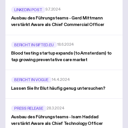
9.7.2024
LINKEDIN POST
Ausbau des Führungsteams - Gerd Mittmann
verstärkt Aware als Chief Commercial Officer
18.6.2024
BERICHT IN SIFTED.EU
Blood testing startup expands (to Amsterdam) to
tap growing preventative care market
14.4.2024
BERICHT IN VOGUE
Lassen Sie Ihr Blut häufig genug untersuchen?
28.3.2024
PRESS RELEASE
Ausbau des Führungsteams - Isam Haddad
verstärkt Aware als Chief Technology Officer