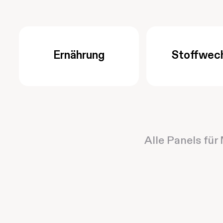
Ernährung
Stoffwec
Alle Panels für 