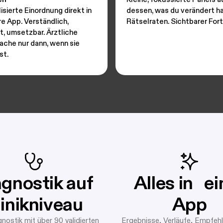
isierte Einordnung direkt in
dessen, was du verändert ha
e App. Verständlich,
Rätselraten. Sichtbarer Fort
rt, umsetzbar. Ärztliche
che nur dann, wenn sie
st.
gnostik auf
Alles in ei
linikniveau
App
nostik mit über 90 validierten
Ergebnisse, Verläufe, Empfeh