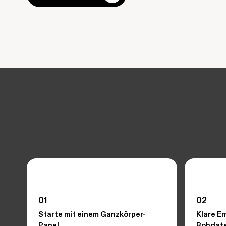
01
02
Starte mit einem Ganzkörper-
Klare E
Panel
Rohdat