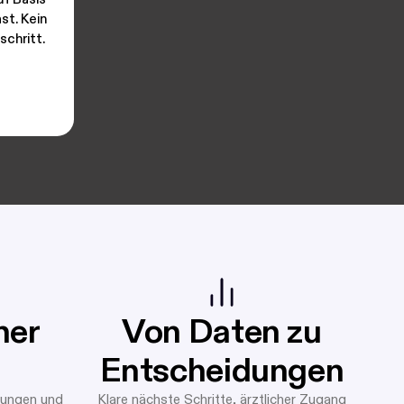
st. Kein
schritt.
ner
Von Daten zu
Entscheidungen
lungen und
Klare nächste Schritte, ärztlicher Zugang