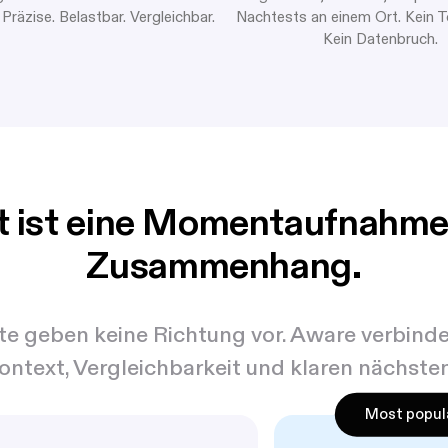
Präzise. Belastbar. Vergleichbar.
Nachtests an einem Ort. Kein T
Kein Datenbruch.
st ist eine Momentaufnahm
Zusammenhang.
rte geben keine Richtung vor. Aware verbind
Kontext, Vergleichbarkeit und klaren nächste
Most popul