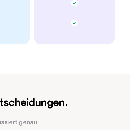
ntscheidungen.
ssiert genau