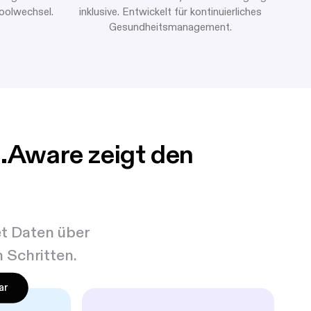
oolwechsel.
inklusive. Entwickelt für kontinuierliches
Gesundheitsmanagement.
e.Aware zeigt den
et Daten über
n Schritten.
ar