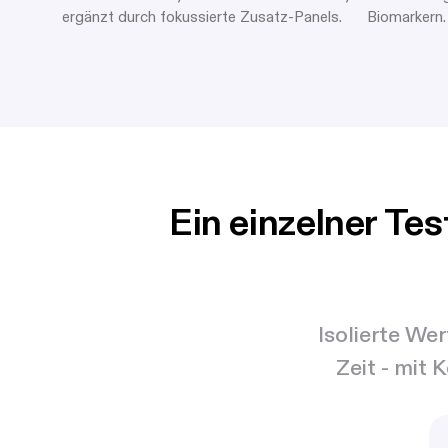
ergänzt durch fokussierte Zusatz-Panels.
Biomarkern. 
Ein einzelner Te
Isolierte We
Zeit - mit 