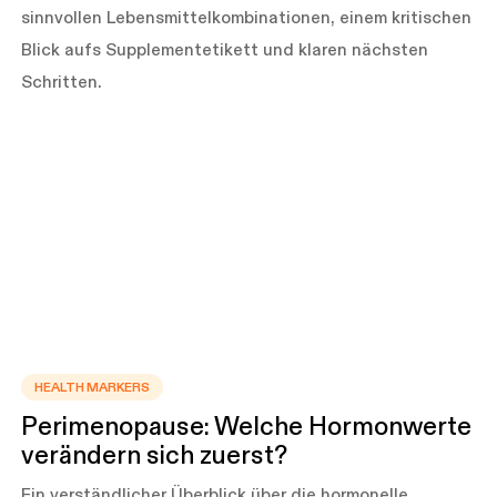
sinnvollen Lebensmittelkombinationen, einem kritischen
Blick aufs Supplementetikett und klaren nächsten
Schritten.
HEALTH MARKERS
Perimenopause: Welche Hormonwerte
verändern sich zuerst?
Ein verständlicher Überblick über die hormonelle