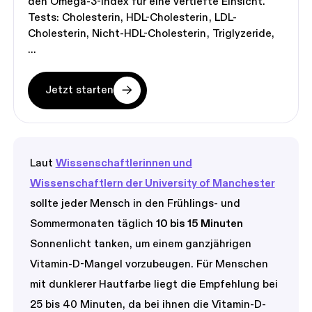
den Omega-3-Index für eine vertiefte Einsicht.
Tests:
Cholesterin
HDL-Cholesterin
LDL-
Cholesterin
Nicht-HDL-Cholesterin
Triglyzeride
Jetzt starten
Laut
Wissenschaftlerinnen und
Wissenschaftlern der University of Manchester
sollte jeder Mensch in den Frühlings- und
Sommermonaten täglich
10 bis 15 Minuten
Sonnenlicht tanken, um einem ganzjährigen
Vitamin-D-Mangel vorzubeugen. Für Menschen
mit dunklerer Hautfarbe liegt die Empfehlung bei
25 bis 40 Minuten, da bei ihnen die Vitamin-D-