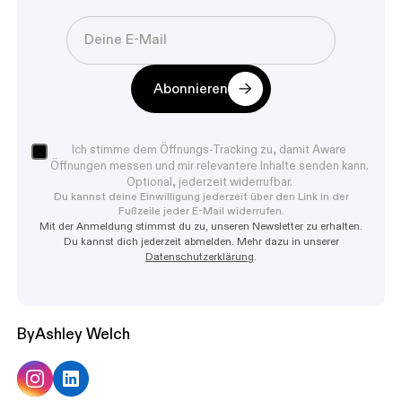
Abonnieren
Ich stimme dem Öffnungs-Tracking zu, damit Aware
Öffnungen messen und mir relevantere Inhalte senden kann.
Optional, jederzeit widerrufbar.
Du kannst deine Einwilligung jederzeit über den Link in der
Fußzeile jeder E-Mail widerrufen.
Mit der Anmeldung stimmst du zu, unseren Newsletter zu erhalten.
Du kannst dich jederzeit abmelden. Mehr dazu in unserer
Datenschutzerklärung
.
By
Ashley Welch