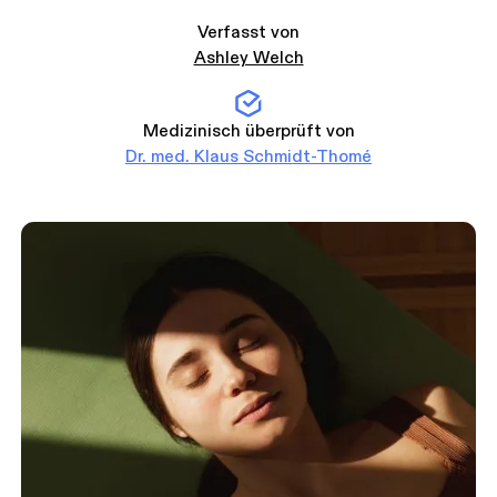
Verfasst von
Ashley Welch
Medizinisch überprüft von
Dr. med. Klaus Schmidt-Thomé