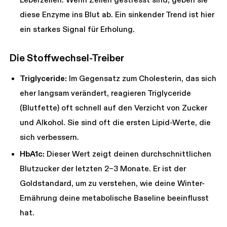
Leberzellen. Wenn Zellen gestresst sind, geben sie
diese Enzyme ins Blut ab. Ein sinkender Trend ist hier
ein starkes Signal für Erholung.
Die Stoffwechsel-Treiber
Triglyceride:
Im Gegensatz zum Cholesterin, das sich
eher langsam verändert, reagieren Triglyceride
(Blutfette) oft schnell auf den Verzicht von Zucker
und Alkohol. Sie sind oft die ersten Lipid-Werte, die
sich verbessern.
HbA1c:
Dieser Wert zeigt deinen durchschnittlichen
Blutzucker der letzten 2–3 Monate. Er ist der
Goldstandard, um zu verstehen, wie deine Winter-
Ernährung deine metabolische Baseline beeinflusst
hat.