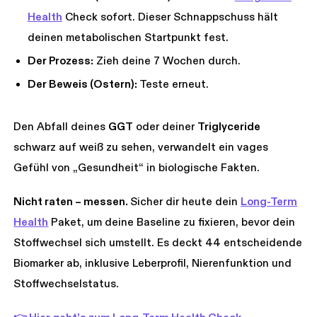
Health
Check sofort. Dieser Schnappschuss hält
deinen metabolischen Startpunkt fest.
Der Prozess:
Zieh deine 7 Wochen durch.
Der Beweis (Ostern):
Teste erneut.
Den Abfall deines
GGT
oder deiner
Triglyceride
schwarz auf weiß zu sehen, verwandelt ein vages
Gefühl von „Gesundheit“ in biologische Fakten.
Nicht raten – messen.
Sicher dir heute dein
Long-Term
Health
Paket, um deine Baseline zu fixieren, bevor dein
Stoffwechsel sich umstellt. Es deckt 44 entscheidende
Biomarker ab, inklusive Leberprofil, Nierenfunktion und
Stoffwechselstatus.