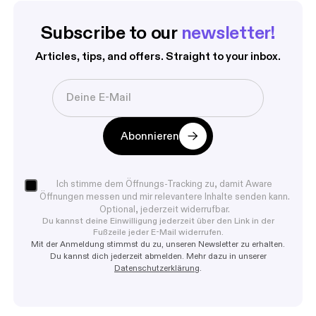
Subscribe to our 
newsletter!
Articles, tips, and offers. Straight to your inbox.
Abonnieren
Ich stimme dem Öffnungs-Tracking zu, damit Aware
Öffnungen messen und mir relevantere Inhalte senden kann.
Optional, jederzeit widerrufbar.
Du kannst deine Einwilligung jederzeit über den Link in der
Fußzeile jeder E-Mail widerrufen.
Mit der Anmeldung stimmst du zu, unseren Newsletter zu erhalten.
Du kannst dich jederzeit abmelden. Mehr dazu in unserer
Datenschutzerklärung
.