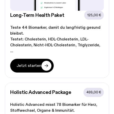
Long-Term Health
 Paket
125,00 €
Teste 44 Biomarker, damit du langfristig gesund
bleibst.
Testet:
Cholesterin
HDL-Cholesterin
LDL-
Cholesterin
Nicht-HDL-Cholesterin
Triglyzeride
Jetzt starten
Holistic Advanced
 Package
499,00 €
Holistic Advanced misst 78 Biomarker für Herz,
Stoffwechsel, Organe & Immunität.