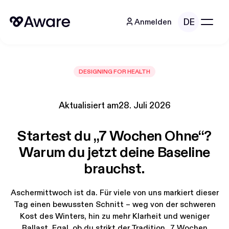
DE
Anmelden
DESIGNING FOR HEALTH
Aktualisiert am
28. Juli 2026
Startest du „7 Wochen Ohne“?
Warum du jetzt deine Baseline
brauchst.
Aschermittwoch ist da. Für viele von uns markiert dieser
Tag einen bewussten Schnitt – weg von der schweren
Kost des Winters, hin zu mehr Klarheit und weniger
Ballast. Egal, ob du strikt der Tradition „7 Wochen