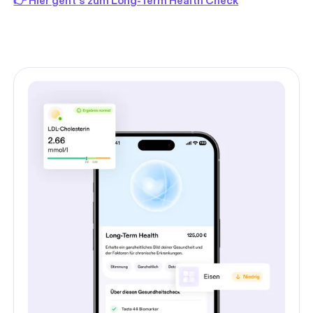
👉 Hier geht’s zum Long-Term Health Check