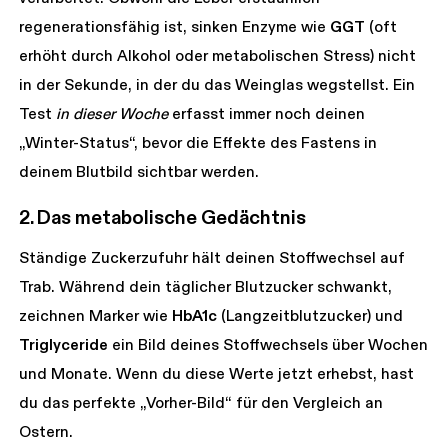
regenerationsfähig ist, sinken Enzyme wie
GGT
(oft
erhöht durch Alkohol oder metabolischen Stress) nicht
in der Sekunde, in der du das Weinglas wegstellst. Ein
Test
in dieser Woche
erfasst immer noch deinen
„Winter-Status“, bevor die Effekte des Fastens in
deinem Blutbild sichtbar werden.
2. Das metabolische Gedächtnis
Ständige Zuckerzufuhr hält deinen Stoffwechsel auf
Trab. Während dein täglicher Blutzucker schwankt,
zeichnen Marker wie
HbA1c
(Langzeitblutzucker) und
Triglyceride
ein Bild deines Stoffwechsels über Wochen
und Monate. Wenn du diese Werte jetzt erhebst, hast
du das perfekte „Vorher-Bild“ für den Vergleich an
Ostern.