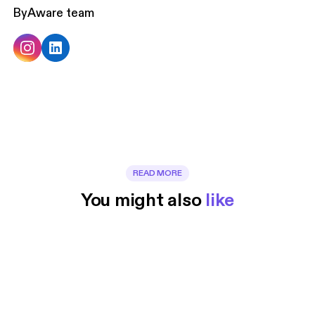
By
Aware team
READ MORE
You might also 
like