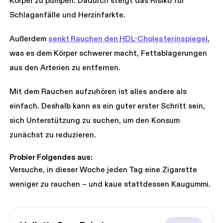
Körper zu pumpen. Dadurch steigt das Risiko für
Schlaganfälle und Herzinfarkte.
Außerdem
senkt Rauchen den HDL-Cholesterinspiegel
,
was es dem Körper schwerer macht, Fettablagerungen
aus den Arterien zu entfernen.
Mit dem Rauchen aufzuhören ist alles andere als
einfach. Deshalb kann es ein guter erster Schritt sein,
sich Unterstützung zu suchen, um den Konsum
zunächst zu reduzieren.
Probier Folgendes aus:
Versuche, in dieser Woche jeden Tag eine Zigarette
weniger zu rauchen – und kaue stattdessen Kaugummi.