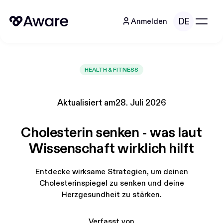
DE
Anmelden
HEALTH & FITNESS
Aktualisiert am
28. Juli 2026
Cholesterin senken - was laut
Wissenschaft wirklich hilft
Entdecke wirksame Strategien, um deinen
Cholesterinspiegel zu senken und deine
Herzgesundheit zu stärken.
Verfasst von