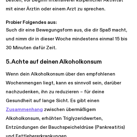
besten, vor Beginn intensiverer körperlicher Aktivität
mit einer Ärztin oder einem Arzt zu sprechen.
Probier Folgendes aus:
Such dir eine Bewegungsform aus, die dir Spaß macht,
und nimm dir in dieser Woche mindestens einmal 15 bis
30 Minuten dafür Zeit.
5. Achte auf deinen Alkoholkonsum
Wenn dein Alkoholkonsum über den empfohlenen
Wochenmengen liegt, kann es sinnvoll sein, darüber
nachzudenken, ihn zu reduzieren – für deine
Gesundheit auf lange Sicht. Es gibt einen
Zusammenhang
zwischen übermäßigem
Alkoholkonsum, erhöhten Triglyzeridwerten,
Entzündungen der Bauchspeicheldrüse (Pankreatitis)
und Fettlebererkrankungen.