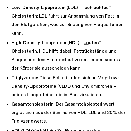
Low-Density-Lipoprotein (LDL) – „schlechtes“
Cholesterin:
LDL führt zur Ansammlung von Fett in
den Blutgefäßen, was zur Bildung von Plaque führen
kann.
High-Density-Lipoprotein (HDL) – „gutes“
Cholesterin:
HDL hilft dabei, Fettrückstände und
Plaque aus dem Blutkreislauf zu entfernen, sodass
der Körper sie ausscheiden kann.
Triglyzeride:
Diese Fette binden sich an Very-Low-
Density-Lipoproteine (VLDL) und Chylomikronen –
beides Lipoproteine, die im Blut zirkulieren.
Gesamtcholesterin:
Der Gesamtcholesterinwert
ergibt sich aus der Summe von HDL, LDL und 20 % der
Triglyzeridwerte.
HDL/LDL-Verhältnis:
Zur Berechnung des