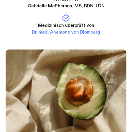
Gabrielle McPherson, MS, RDN, LDN
Medizinisch überprüft von
Dr. med. Anemone von Blomberg