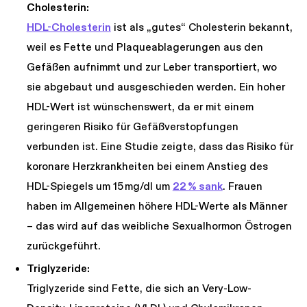
Cholesterin:
HDL-Cholesterin
ist als „gutes“ Cholesterin bekannt,
weil es Fette und Plaqueablagerungen aus den
Gefäßen aufnimmt und zur Leber transportiert, wo
sie abgebaut und ausgeschieden werden. Ein hoher
HDL-Wert ist wünschenswert, da er mit einem
geringeren Risiko für Gefäßverstopfungen
verbunden ist. Eine Studie zeigte, dass das Risiko für
koronare Herzkrankheiten bei einem Anstieg des
HDL-Spiegels um 15 mg/dl um
22 % sank
. Frauen
haben im Allgemeinen höhere HDL-Werte als Männer
– das wird auf das weibliche Sexualhormon Östrogen
zurückgeführt.
Triglyzeride:
Triglyzeride sind Fette, die sich an Very-Low-