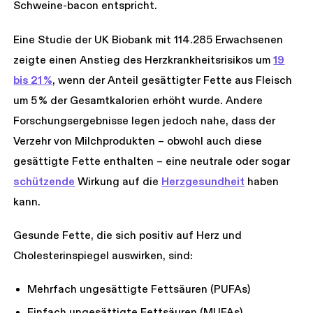
Schweine-bacon entspricht.
Eine Studie der UK Biobank mit 114.285 Erwachsenen
zeigte einen Anstieg des Herzkrankheitsrisikos um
19
bis 21 %
, wenn der Anteil gesättigter Fette aus Fleisch
um 5 % der Gesamtkalorien erhöht wurde. Andere
Forschungsergebnisse legen jedoch nahe, dass der
Verzehr von Milchprodukten – obwohl auch diese
gesättigte Fette enthalten – eine neutrale oder sogar
schützende
Wirkung auf die
Herzgesundheit
haben
kann.
Gesunde Fette, die sich positiv auf Herz und
Cholesterinspiegel auswirken, sind:
Mehrfach ungesättigte Fettsäuren (PUFAs)
Einfach ungesättigte Fettsäuren (MUFAs)