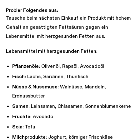
Probier Folgendes aus:
Tausche beim nächsten Einkauf ein Produkt mit hohem
Gehalt an gesättigten Fettsäuren gegen ein
Lebensmittel mit herzgesunden Fetten aus.
Lebensmittel mit herzgesunden Fetten:
Pflanzenöle:
Olivenöl, Rapsöl, Avocadoöl
Fisch:
Lachs, Sardinen, Thunfisch
Nüsse & Nussmuse:
Walnüsse, Mandeln,
Erdnussbutter
Samen:
Leinsamen, Chiasamen, Sonnenblumenkerne
Früchte:
Avocado
Soja:
Tofu
Milchprodukte:
Joghurt, körniger Frischkäse