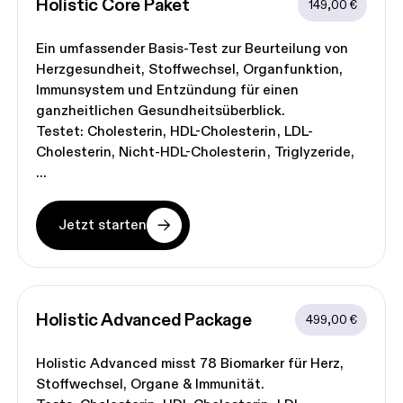
Holistic Core
 Paket
149,00 €
Ein umfassender Basis-Test zur Beurteilung von
Herzgesundheit, Stoffwechsel, Organfunktion,
Immunsystem und Entzündung für einen
ganzheitlichen Gesundheitsüberblick.
Testet:
Cholesterin
HDL-Cholesterin
LDL-
Cholesterin
Nicht-HDL-Cholesterin
Triglyzeride
Jetzt starten
Holistic Advanced
 Package
499,00 €
Holistic Advanced misst 78 Biomarker für Herz,
Stoffwechsel, Organe & Immunität.