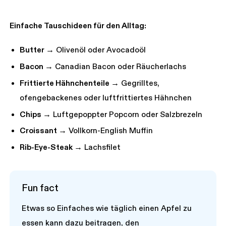
Einfache Tauschideen für den Alltag:
Butter →
Olivenöl oder Avocadoöl
Bacon →
Canadian Bacon oder Räucherlachs
Frittierte Hähnchenteile →
Gegrilltes,
ofengebackenes oder luftfrittiertes Hähnchen
Chips →
Luftgepoppter Popcorn oder Salzbrezeln
Croissant →
Vollkorn-English Muffin
Rib-Eye-Steak →
Lachsfilet
Fun fact
Etwas so Einfaches wie täglich einen Apfel zu
essen kann dazu beitragen, den