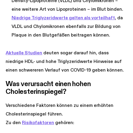
Density-Lipoproteine (VLDL) und Chylomikronen –
eine weitere Art von Lipoproteinen – im Blut binden.
Niedrige Triglyzeridwerte gelten als vorteilhaft
, da
VLDL und Chylomikronen ebenfalls zur Bildung von
Plaque in den Blutgefäßen beitragen können.
Aktuelle Studien
deuten sogar darauf hin, dass
niedrige HDL- und hohe Triglyzeridwerte Hinweise auf
einen schwereren Verlauf von COVID-19 geben können.
Was verursacht einen hohen 
Cholesterinspiegel?
Verschiedene Faktoren können zu einem erhöhten
Cholesterinspiegel führen.
Zu den
Risikofaktoren
gehören: